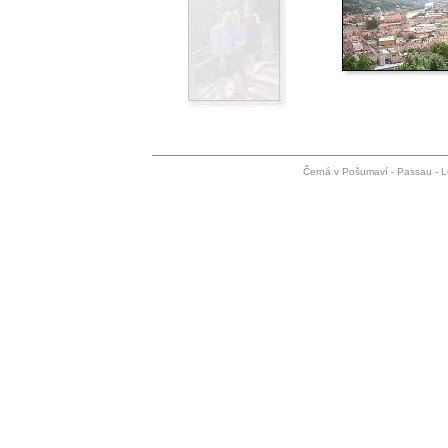
Černá v Pošumaví - Passau - L